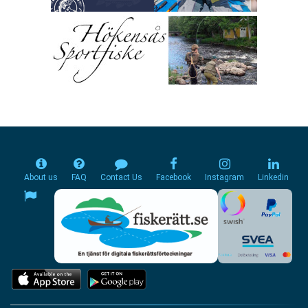
About us
FAQ
Contact Us
Facebook
Instagram
Linkedin