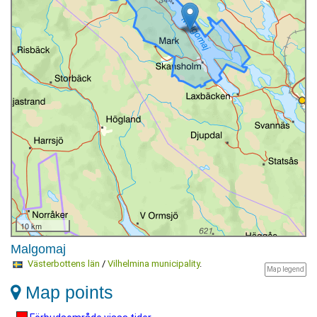
10 km
Malgomaj
Västerbottens län
/
Vilhelmina municipality
.
Map legend
Map points