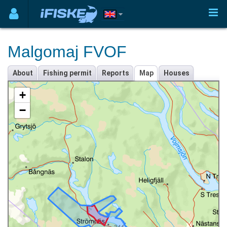
Malgomaj FVOF
About
Fishing permit
Reports
Map
Houses
+
−