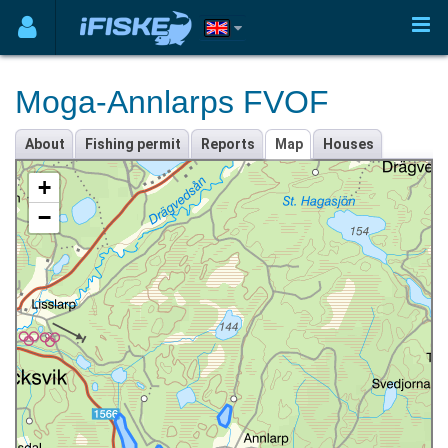
Moga-Annlarps FVOF
About
Fishing permit
Reports
Map
Houses
+
−