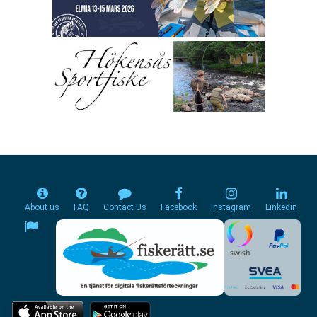
About us
FAQ
Contact Us
Facebook
Instagram
Linkedin