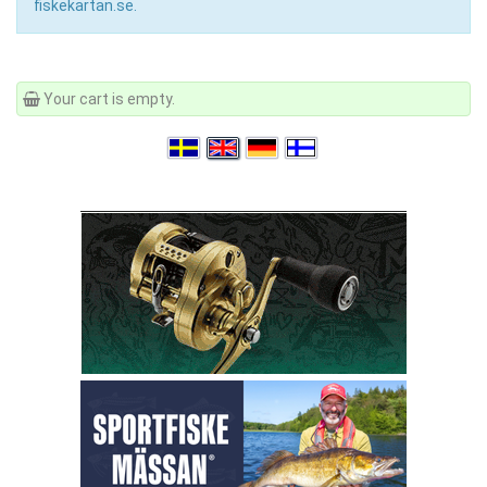
fiskekartan.se.
Your cart is empty.