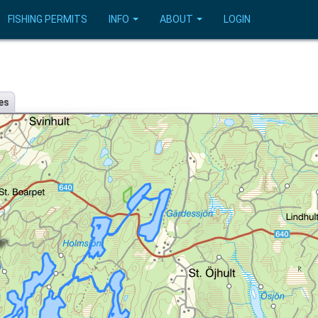
FISHING PERMITS
INFO
ABOUT
LOGIN
es