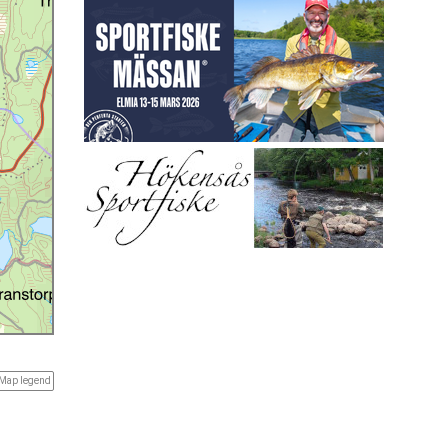
Map legend