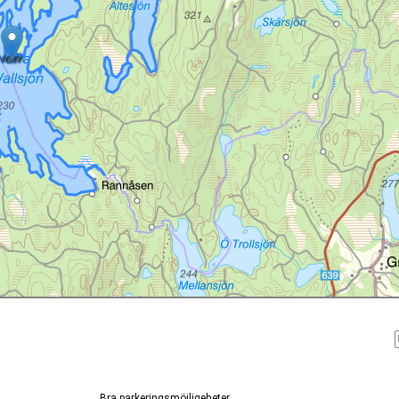
Bra parkeringsmöjligeheter.