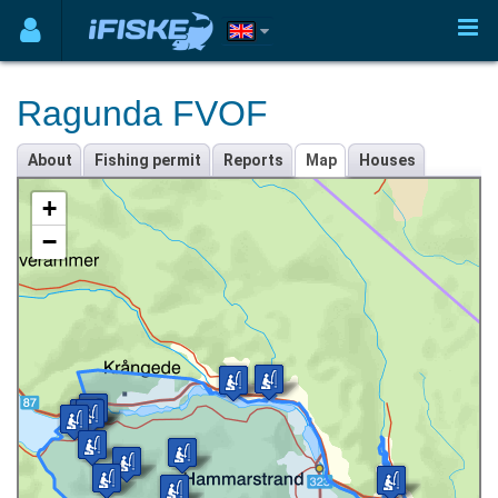
Ragunda FVOF
About
Fishing permit
Reports
Map
Houses
+
−