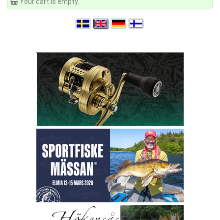
Your cart is empty.