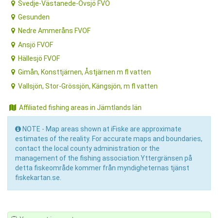
Svedje-Västanede-Övsjö FVO
Gesunden
Nedre Ammeråns FVOF
Ansjö FVOF
Hällesjö FVOF
Gimån, Konsttjärnen, Åstjärnen m fl vatten
Vallsjön, Stor-Grössjön, Kängsjön, m fl vatten
Affiliated fishing areas in Jämtlands län
NOTE - Map areas shown at iFiske are approximate
estimates of the reality. For accurate maps and boundaries,
contact the local county administration or the
management of the fishing association.Yttergränsen på
detta fiskeområde kommer från myndigheternas tjänst
fiskekartan.se.