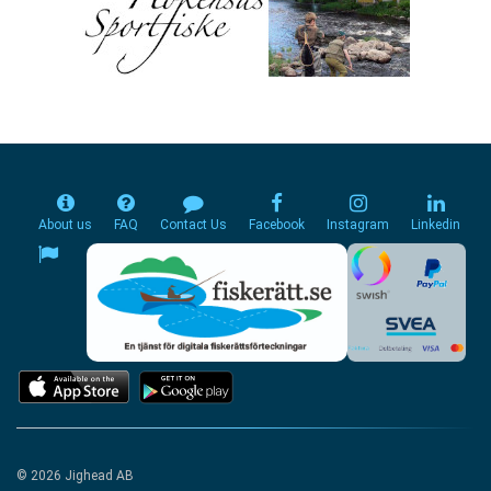
About us
FAQ
Contact Us
Facebook
Instagram
Linkedin
© 2026 Jighead AB