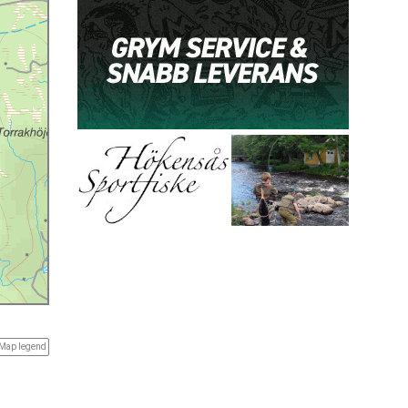
Map legend