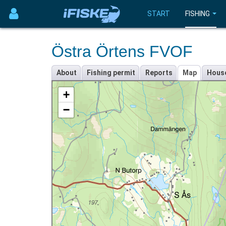
START
FISHING
Östra Örtens FVOF
About
Fishing permit
Reports
Map
Hous
+
−