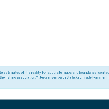
e estimates of the reality. For accurate maps and boundaries, contac
the fishing association.Yttergränsen på detta fiskeområde kommer f