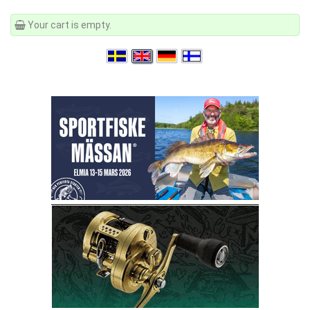
Your cart is empty.