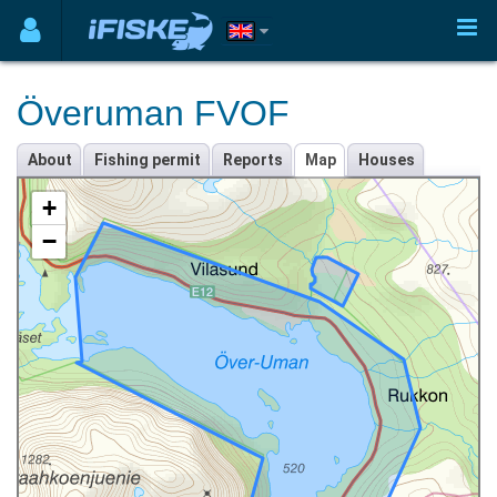
Överuman FVOF
About
Fishing permit
Reports
Map
Houses
+
−