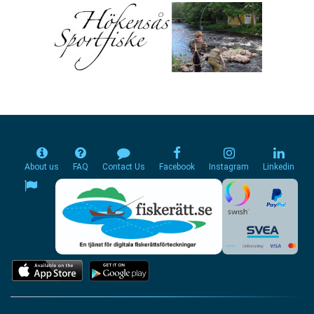
About us
FAQ
Contact Us
Facebook
Instagram
Linkedin