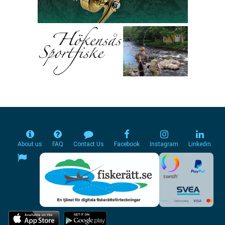
About us
FAQ
Contact Us
Facebook
Instagram
Linkedin