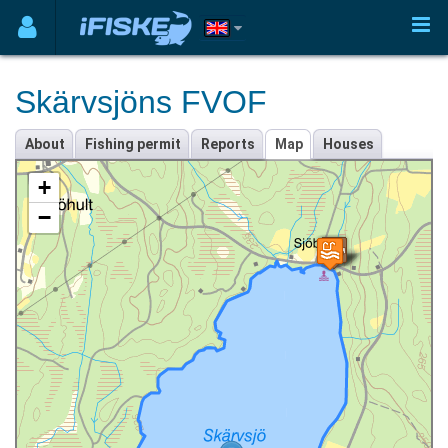
Skärvsjöns FVOF
About
Fishing permit
Reports
Map
Houses
+
−