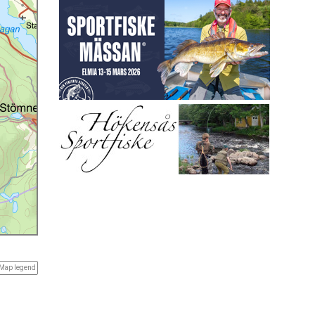
Map legend