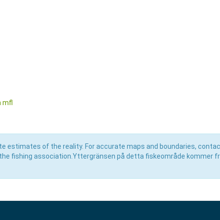
n mfl
e estimates of the reality. For accurate maps and boundaries, contac
the fishing association.Yttergränsen på detta fiskeområde kommer f