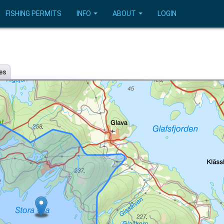
FISHING PERMITS
INFO
ABOUT
LOGIN
es