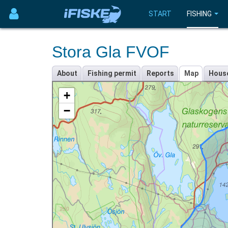
START
FISHING
Stora Gla FVOF
About
Fishing permit
Reports
Map
Hous
+
−