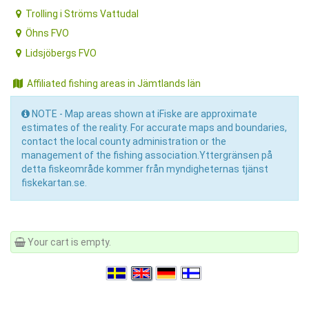
Trolling i Ströms Vattudal
Öhns FVO
Lidsjöbergs FVO
Affiliated fishing areas in Jämtlands län
NOTE - Map areas shown at iFiske are approximate
estimates of the reality. For accurate maps and boundaries,
contact the local county administration or the
management of the fishing association.Yttergränsen på
detta fiskeområde kommer från myndigheternas tjänst
fiskekartan.se.
Your cart is empty.