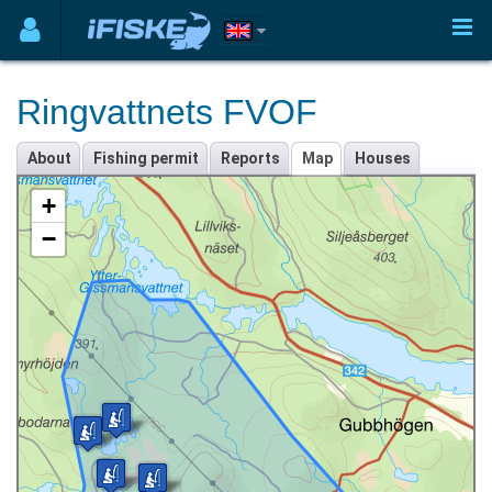
Ringvattnets FVOF
About
Fishing permit
Reports
Map
Houses
+
−