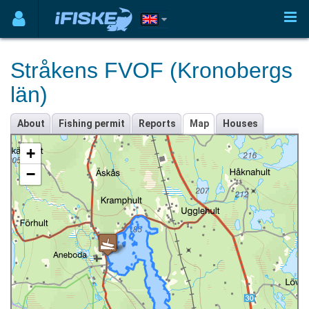
Stråkens FVOF (Kronobergs
län)
About
Fishing permit
Reports
Map
Houses
+
−