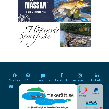
About us
FAQ
Contact Us
Facebook
Instagram
Linkedin