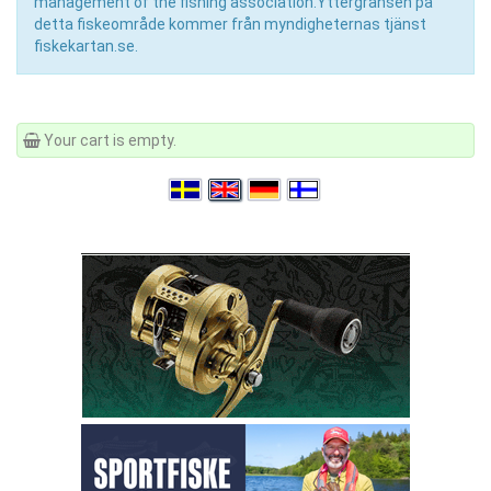
management of the fishing association.Yttergränsen på
detta fiskeområde kommer från myndigheternas tjänst
fiskekartan.se.
Your cart is empty.