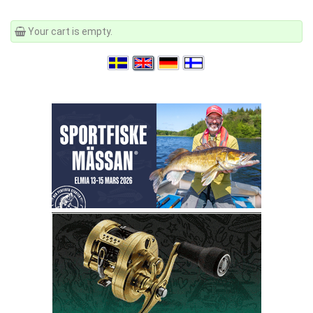
Your cart is empty.