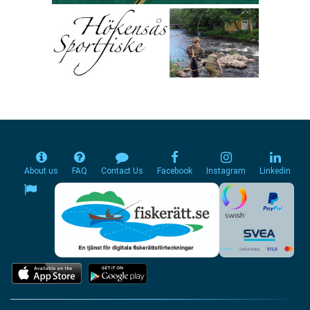
About us
FAQ
Contact Us
Facebook
Instagram
Linkedin