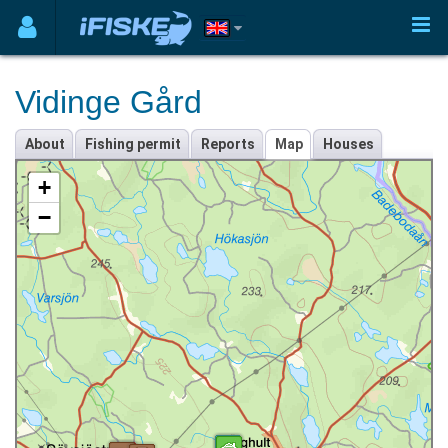
Vidinge Gård
About
Fishing permit
Reports
Map
Houses
+
−