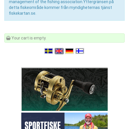
management of the fishing association.Yttergränsen på
detta fiskeområde kommer från myndigheternas tjänst
fiskekartan.se.
Your cart is empty.