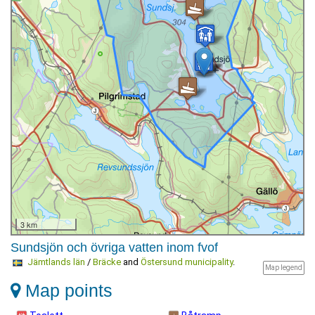
3 km
Sundsjön och övriga vatten inom fvof
Jämtlands län
/
Bräcke
and
Östersund municipality
.
Map legend
Map points