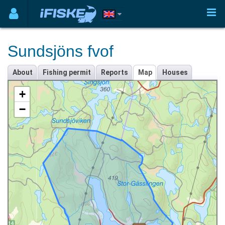
Sundsjöns fvof
About
Fishing permit
Reports
Map
Houses
+
−