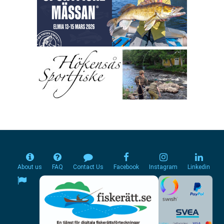
About us
FAQ
Contact Us
Facebook
Instagram
Linkedin