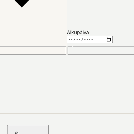
Alkupäivä
2026-08-06