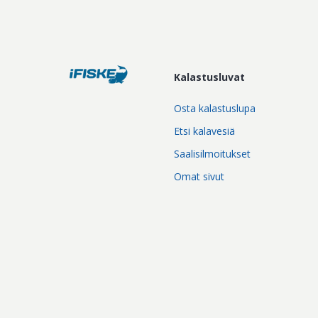
Kalastusluvat
Osta kalastuslupa
Etsi kalavesiä
Saalisilmoitukset
Omat sivut