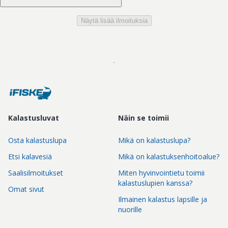
Näytä lisää ilmoituksia
Kalastusluvat
Näin se toimii
Osta kalastuslupa
Mikä on kalastuslupa?
Etsi kalavesiä
Mikä on kalastuksenhoitoalue?
Saalisilmoitukset
Miten hyvinvointietu toimii
kalastuslupien kanssa?
Omat sivut
Ilmainen kalastus lapsille ja
nuorille