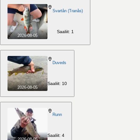
Svartån (Tranås)
Saaliit: 1
2026-08-05
Duveds
Saaliit: 10
2026-08-05
Runn
Saaliit: 4
2026-08-05