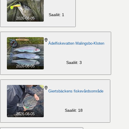
Saaliit: 1
2026-08-05
Ädelfiskevatten Malingsbo-Kloten
Saaliit: 3
2026-08-05
Giertsbäckens fiskevårdsområde
Saaliit: 18
2026-08-05