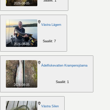
Saaliit: 1
2026-08-05
Västra Lägern
Saaliit: 7
2026-08-05
Ädelfiskevatten Krampensjöarna
Saaliit: 1
2026-08-05
Västra Silen