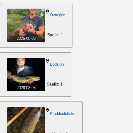
Övrasjön
Saaliit: 1
2026-08-05
Bodsjön
Saaliit: 1
2026-08-05
Kraddselefiske