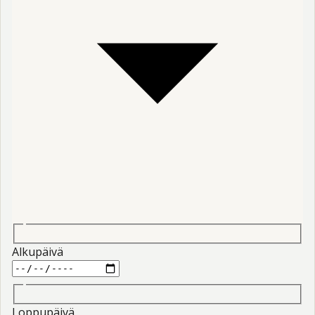
Alkupäivä
Loppupäivä