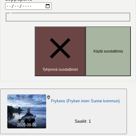
Käytä suodattimia
Tyhjennä suodattimet
Frykens (Fryken inom Sunne kommun)
Saaliit: 1
2026-08-05