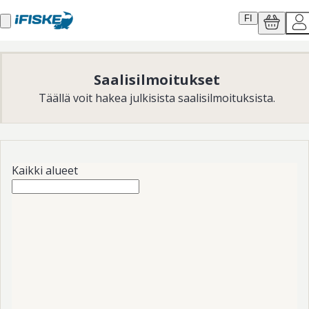
FI
Saalisilmoitukset
Täällä voit hakea julkisista saalisilmoituksista.
Kaikki alueet