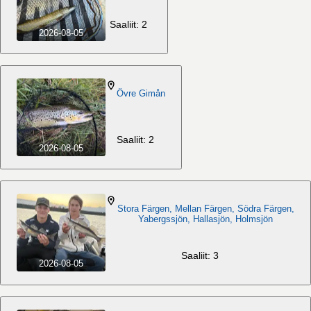
Saaliit: 2
2026-08-05
Övre Gimån
Saaliit: 2
2026-08-05
Stora Färgen, Mellan Färgen, Södra Färgen,
Yabergssjön, Hallasjön, Holmsjön
Saaliit: 3
2026-08-05