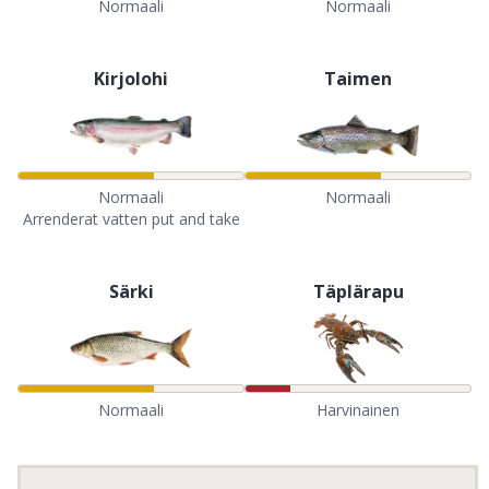
Normaali
Normaali
Kirjolohi
Taimen
Normaali
Normaali
Arrenderat vatten put and take
Särki
Täplärapu
Normaali
Harvinainen