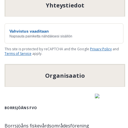
Yhteystiedot
Vahvistus vaaditaan
Napsauta painiketta nähdäksesi sisällön
This site is protected by reCAPTCHA and the Google
Privacy Policy
and
Terms of Service
apply.
Organisaatio
BORRSJÖÅNS FVO
Borrsjöåns fiskevårdsområdesförening