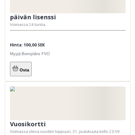
päivän lisenssi
Voimassa 24 tuntia.
Hinta: 100,00 SEK
Myyjä:
Borrsjöåns FVO
Osta
Vuosikortti
Voimassa oleva vuoden loppuun, 31. joulukuuta kello 23:59