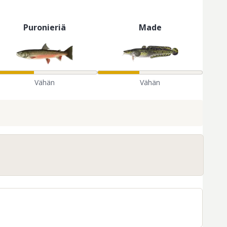
Puronieriä
Made
Vähän
Vähän