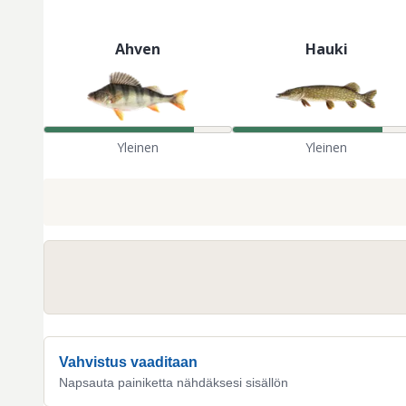
Ahven
Hauki
Yleinen
Yleinen
Vahvistus vaaditaan
Napsauta painiketta nähdäksesi sisällön