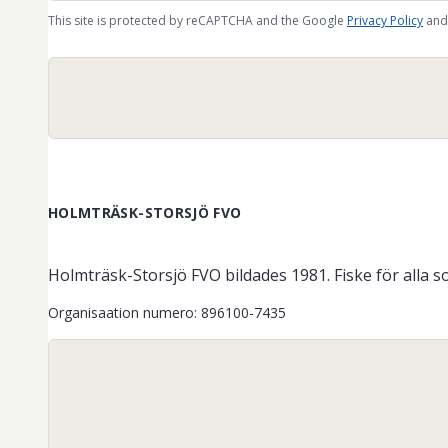
This site is protected by reCAPTCHA and the Google
Privacy Policy
and
HOLMTRÄSK-STORSJÖ FVO
Holmträsk-Storsjö FVO bildades 1981. Fiske för alla som
Organisaation numero
:
896100-7435