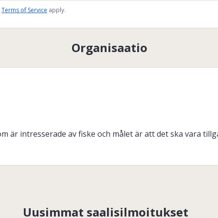
Terms of Service
apply.
Organisaatio
 är intresserade av fiske och målet är att det ska vara tillgä
Uusimmat saalisilmoitukset