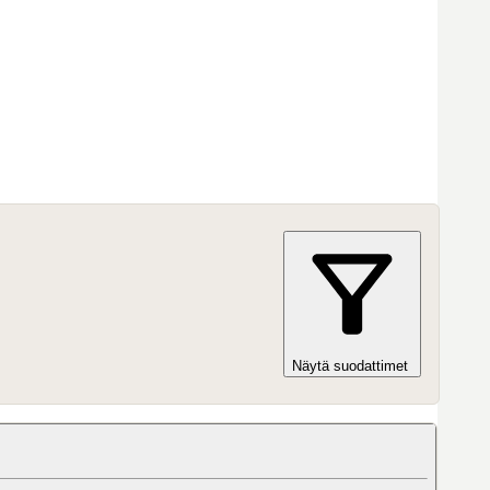
Näytä suodattimet