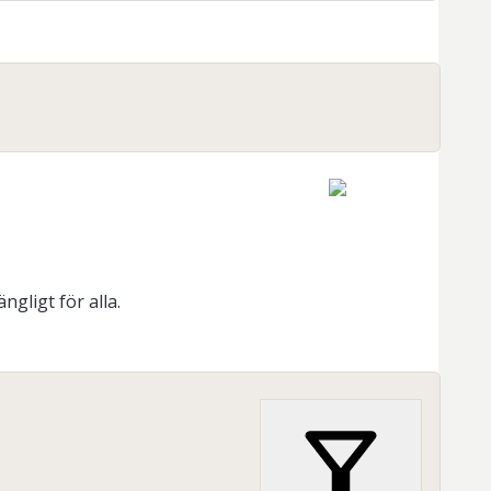
ngligt för alla.