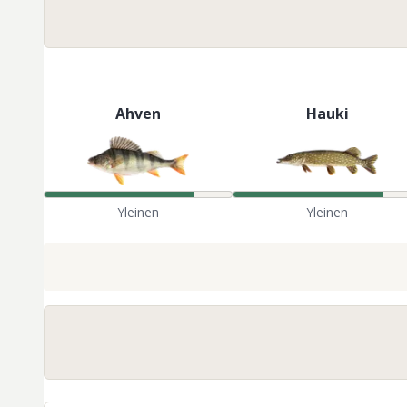
Ahven
Hauki
Yleinen
Yleinen