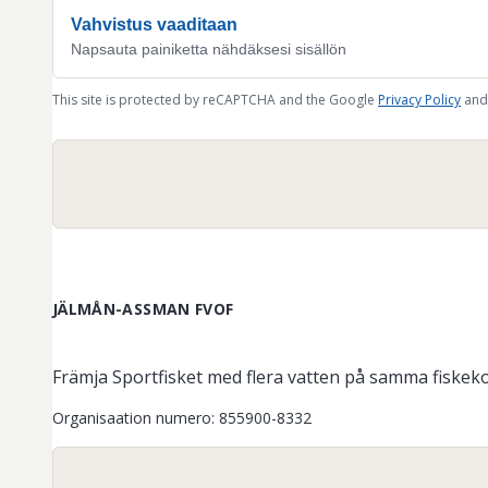
Vahvistus vaaditaan
Napsauta painiketta nähdäksesi sisällön
This site is protected by reCAPTCHA and the Google
Privacy Policy
and
JÄLMÅN-ASSMAN FVOF
Främja Sportfisket med flera vatten på samma fiskek
Organisaation numero
:
855900-8332