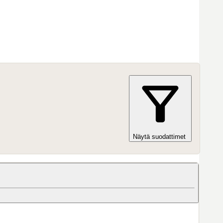
Näytä suodattimet