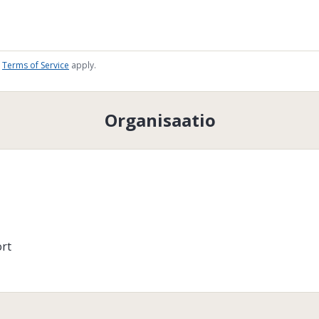
Terms of Service
apply.
Organisaatio
ort