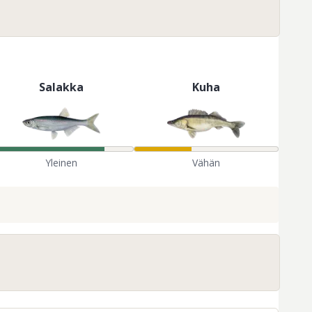
Salakka
Kuha
Yleinen
Vähän