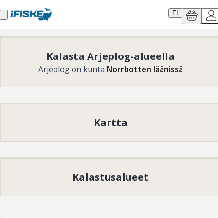
FI
Kalasta Arjeplog-alueella
Arjeplog on kunta
Norrbotten läänissä
Kartta
Kalastusalueet