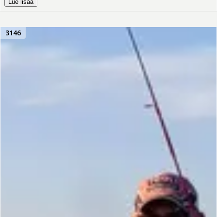
Lue lisää
3146