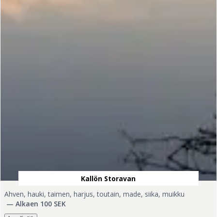
Kallön Storavan
Ahven, hauki, taimen, harjus, toutain, made, siika, muikku
—
Alkaen 100 SEK