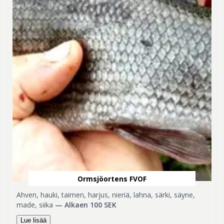
Ormsjöortens FVOF
Ahven, hauki, taimen, harjus, nieriä, lahna, särki, säyne,
made, siika
—
Alkaen 100 SEK
Lue lisää