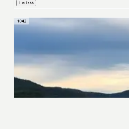
Lue lisää
1042