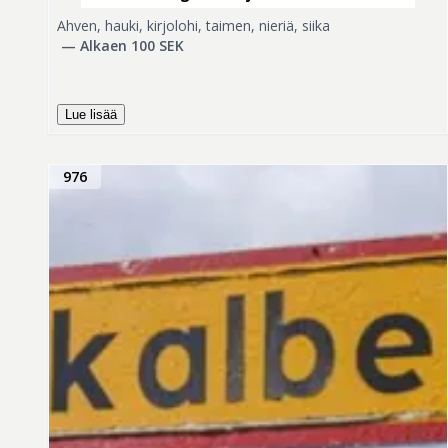
Ahven, hauki, kirjolohi, taimen, nieriä, siika
—
Alkaen 100 SEK
Lue lisää
976