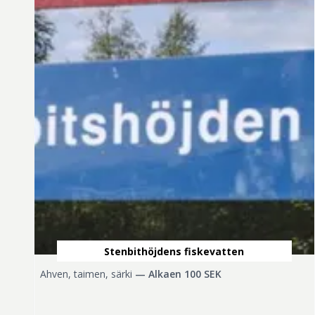
Stenbithöjdens fiskevatten
Ahven, taimen, särki
—
Alkaen 100 SEK