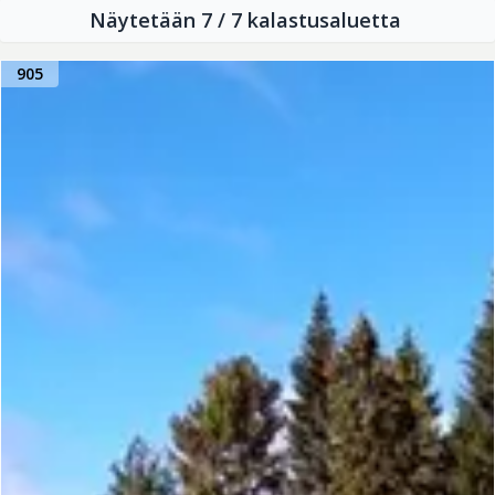
Näytetään 7 / 7 kalastusaluetta
905