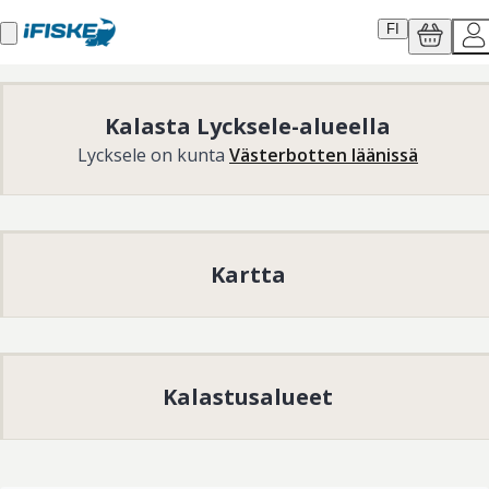
FI
Kalasta Lycksele-alueella
Lycksele on kunta
Västerbotten läänissä
Kartta
Kalastusalueet