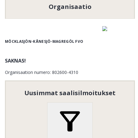
Organisaatio
MÖCKLASJÖN-KÅNESJÖ-MAGREGÖL FVO
SAKNAS!
Organisaation numero
:
802600-4310
Uusimmat saalisilmoitukset