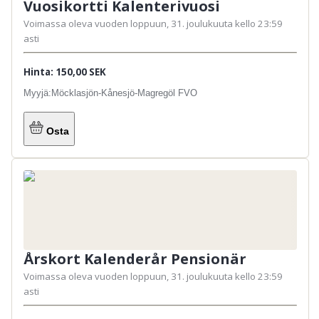
Vuosikortti Kalenterivuosi
Voimassa oleva vuoden loppuun, 31. joulukuuta kello 23:59
asti
Hinta: 150,00 SEK
Myyjä:
Möcklasjön-Kånesjö-Magregöl FVO
Osta
Årskort Kalenderår Pensionär
Voimassa oleva vuoden loppuun, 31. joulukuuta kello 23:59
asti