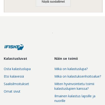
Näytä suodattimet
Kalastusluvat
Näin se toimii
Osta kalastuslupa
Mikä on kalastuslupa?
Etsi kalavesiä
Mikä on kalastuksenhoitoalue?
Saalisilmoitukset
Miten hyvinvointietu toimii
kalastuslupien kanssa?
Omat sivut
Ilmainen kalastus lapsille ja
nuorille