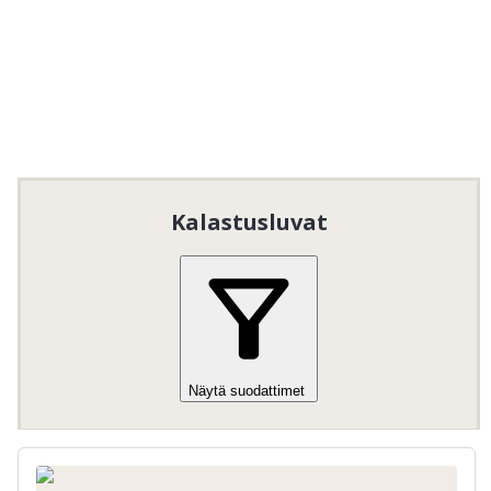
Kalastusluvat
Näytä suodattimet