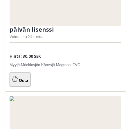
päivän lisenssi
Voimassa 24 tuntia.
Hinta: 30,00 SEK
Myyjä:
Möcklasjön-Kånesjö-Magregöl FVO
Osta