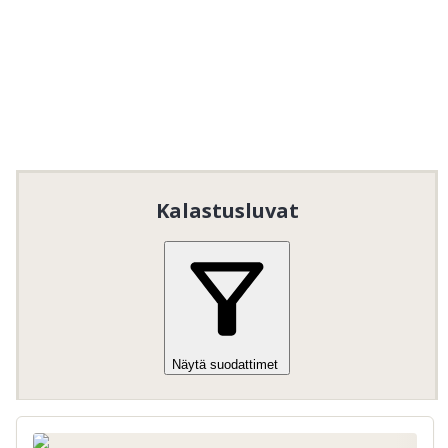
Kalastusluvat
Näytä suodattimet