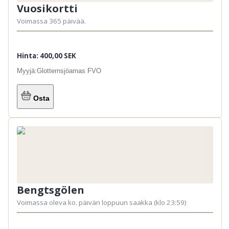
Vuosikortti
Voimassa 365 päivää.
Hinta: 400,00 SEK
Myyjä:
Glotternsjöarnas FVO
Osta
Bengtsgölen
Voimassa oleva ko. päivän loppuun saakka (klo 23:59)