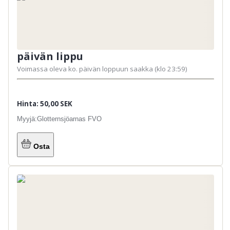
päivän lippu
Voimassa oleva ko. päivän loppuun saakka (klo 23:59)
Hinta: 50,00 SEK
Myyjä:
Glotternsjöarnas FVO
Osta