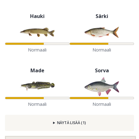
Hauki
Särki
Normaali
Normaali
Made
Sorva
Normaali
Normaali
NÄYTÄ LISÄÄ
(
1
)