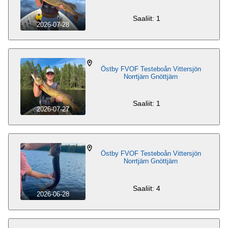
Saaliit: 1
2026-07-28
Östby FVOF Testeboån Vittersjön
Norrtjärn Gnöttjärn
Saaliit: 1
2026-07-27
Östby FVOF Testeboån Vittersjön
Norrtjärn Gnöttjärn
Saaliit: 4
2026-06-28