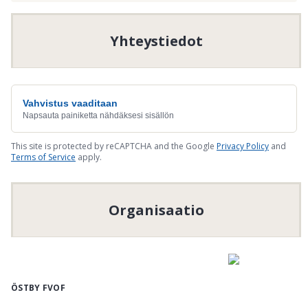
Yhteystiedot
Vahvistus vaaditaan
Napsauta painiketta nähdäksesi sisällön
This site is protected by reCAPTCHA and the Google
Privacy Policy
and
Terms of Service
apply.
Organisaatio
ÖSTBY FVOF