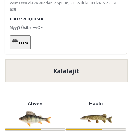
Voimassa oleva vuoden loppuun, 31. joulukuuta kello 23:59
asti
Hinta: 200,00 SEK
Myyjä:
Östby FVOF
Osta
Kalalajit
Ahven
Hauki