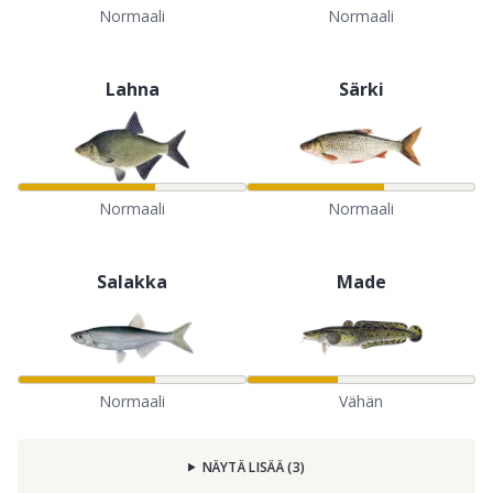
Normaali
Normaali
Lahna
Särki
Normaali
Normaali
Salakka
Made
Normaali
Vähän
NÄYTÄ LISÄÄ
(
3
)