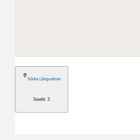
2026-05-10
Södra Långvattnet
Saaliit: 2