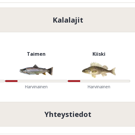
Kalalajit
Taimen
Kiiski
Harvinainen
Harvinainen
Yhteystiedot