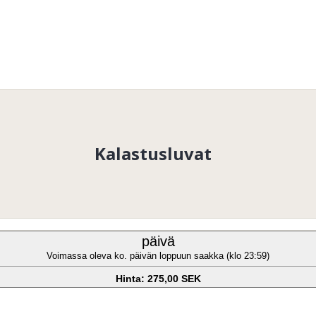
Kalastusluvat
päivä
Voimassa oleva ko. päivän loppuun saakka (klo 23:59)
Hinta: 275,00 SEK