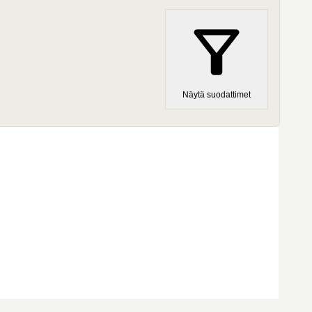
Näytä suodattimet