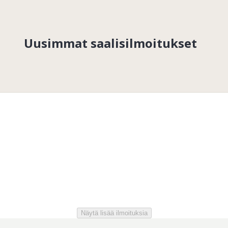
Uusimmat saalisilmoitukset
Näytä lisää ilmoituksia