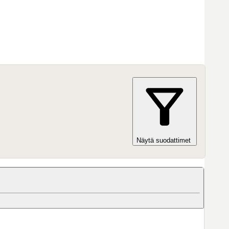
Näytä suodattimet