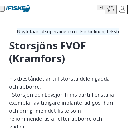
FI
Näytetään alkuperäinen (ruotsinkielinen) teksti
Storsjöns FVOF
(Kramfors)
Fiskbeståndet är till största delen gädda
och abborre.
I Storsjön och Lövsjön finns därtill enstaka
exemplar av tidigare inplanterad gös, harr
och öring, men det fiske som
rekommenderas är efter abborre och
gädda.