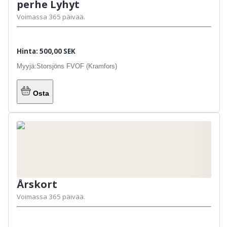
perhe Lyhyt
Voimassa 365 päivää.
Hinta: 500,00 SEK
Myyjä:
Storsjöns FVOF (Kramfors)
Osta
Årskort
Voimassa 365 päivää.