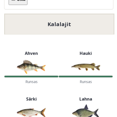
Kalalajit
Ahven
Hauki
Runsas
Runsas
Särki
Lahna