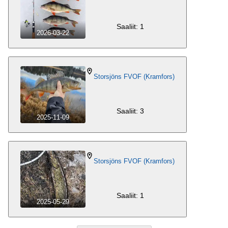
Saaliit: 1
2026-03-22
Storsjöns FVOF (Kramfors)
Saaliit: 3
2025-11-09
Storsjöns FVOF (Kramfors)
Saaliit: 1
2025-05-29