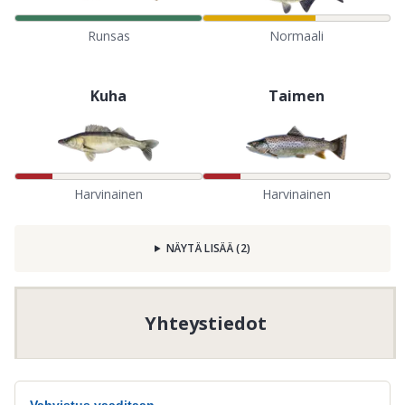
Runsas
Normaali
Kuha
Taimen
Harvinainen
Harvinainen
NÄYTÄ LISÄÄ
(
2
)
Yhteystiedot