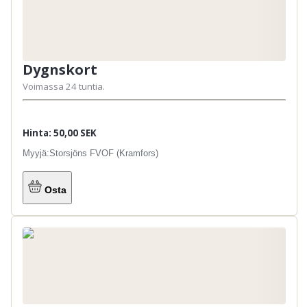
Dygnskort
Voimassa 24 tuntia.
Hinta: 50,00 SEK
Myyjä:
Storsjöns FVOF (Kramfors)
Osta