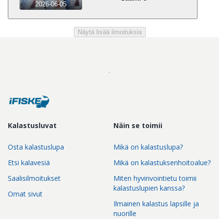
2026-06-05
Näytä lisää ilmoituksia
Kalastusluvat
Näin se toimii
Osta kalastuslupa
Mikä on kalastuslupa?
Etsi kalavesiä
Mikä on kalastuksenhoitoalue?
Saalisilmoitukset
Miten hyvinvointietu toimii
kalastuslupien kanssa?
Omat sivut
Ilmainen kalastus lapsille ja
nuorille