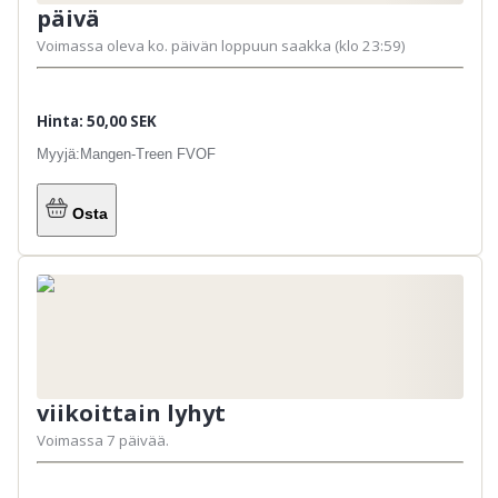
päivä
Voimassa oleva ko. päivän loppuun saakka (klo 23:59)
Hinta: 50,00 SEK
Myyjä:
Mangen-Treen FVOF
Osta
viikoittain lyhyt
Voimassa 7 päivää.