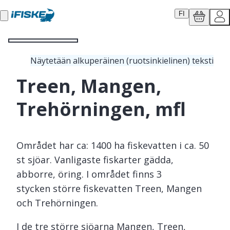
FI
Näytetään alkuperäinen (ruotsinkielinen) teksti
Treen, Mangen,
Trehörningen, mfl
Området har ca: 1400 ha fiskevatten i ca. 50
st sjöar. Vanligaste fiskarter gädda,
abborre, öring. I området finns 3
stycken större fiskevatten Treen, Mangen
och Trehörningen.
I de tre större sjöarna Mangen, Treen,