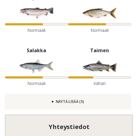
Normaali
Normaali
Salakka
Taimen
Normaali
Vähän
NÄYTÄ LISÄÄ
(
5
)
Yhteystiedot