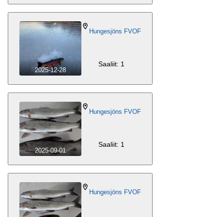
Hungesjöns FVOF
Saaliit: 1
2025-12-28
Hungesjöns FVOF
Saaliit: 1
2025-09-01
Hungesjöns FVOF