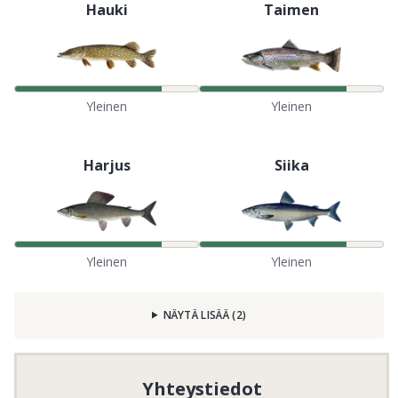
Hauki
Taimen
Yleinen
Yleinen
Harjus
Siika
Yleinen
Yleinen
NÄYTÄ LISÄÄ
(
2
)
Yhteystiedot