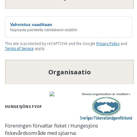
Vahvistus vaaditaan
Napsauta painiketta nähdäksesi sisällön
This site is protected by reCAPTCHA and the Google
Privacy Policy
and
Terms of Service
apply.
Organisaatio
HUNGESJÖNS FVOF
Föreningen förvaltar fisket i Hungesjöns
fiskevårdsområde med sjöarna: