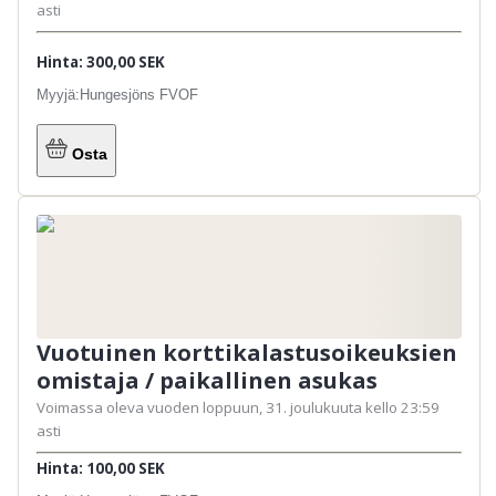
asti
Hinta: 300,00 SEK
Myyjä:
Hungesjöns FVOF
Osta
Vuotuinen korttikalastusoikeuksien
omistaja / paikallinen asukas
Voimassa oleva vuoden loppuun, 31. joulukuuta kello 23:59
asti
Hinta: 100,00 SEK