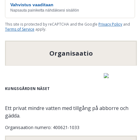
Vahvistus vaaditaan
Napsauta painiketta nähdäksesi sisällön
This site is protected by reCAPTCHA and the Google
Privacy Policy
and
Terms of Service
apply.
Organisaatio
KUNGSGÅRDEN NÄSET
Ett privat mindre vatten med tillgång på abborre och
gädda.
Organisaation numero
:
400621-1033