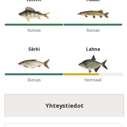
Runsas
Runsas
Särki
Lahna
Runsas
Normaali
Yhteystiedot