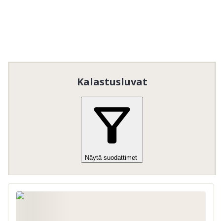
Kalastusluvat
Näytä suodattimet