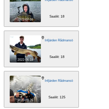
Saaliit: 18
2022-07-16
Infjärden Rådmansö
Saaliit: 18
2022-06-18
Infjärden Rådmansö
Saaliit: 125
2020-09-26