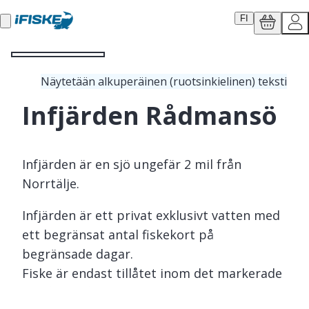
FI
Näytetään alkuperäinen (ruotsinkielinen) teksti
Infjärden Rådmansö
Infjärden är en sjö ungefär 2 mil från
Norrtälje.
Infjärden är ett privat exklusivt vatten med
ett begränsat antal fiskekort på
begränsade dagar.
Fiske är endast tillåtet inom det markerade
området på kartan.