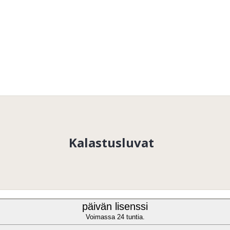
Kalastusluvat
päivän lisenssi
Voimassa 24 tuntia.