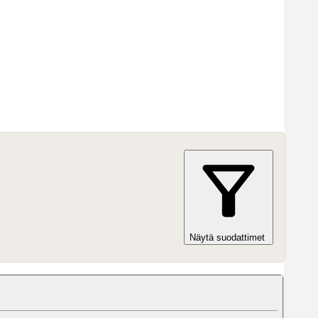
Näytä suodattimet