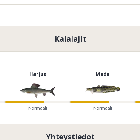
Kalalajit
Harjus
Made
Normaali
Normaali
Yhteystiedot