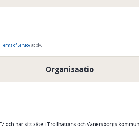
Terms of Service
apply.
Organisaatio
V och har sitt säte i Trollhättans och Vänersborgs kommuner