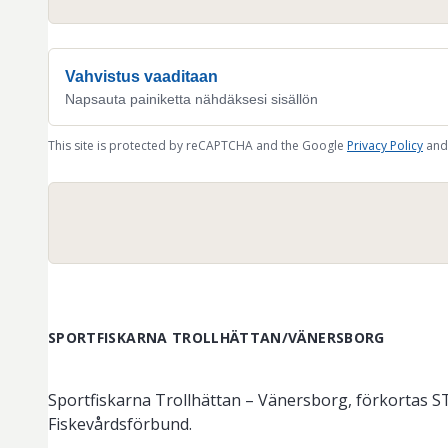
Vahvistus vaaditaan
Napsauta painiketta nähdäksesi sisällön
This site is protected by reCAPTCHA and the Google
Privacy Policy
and
SPORTFISKARNA TROLLHÄTTAN/VÄNERSBORG
Sportfiskarna Trollhättan – Vänersborg, förkortas ST
Fiskevårdsförbund.