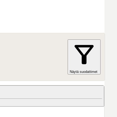
Näytä suodattimet