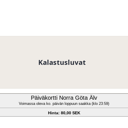
Kalastusluvat
Päiväkortti Norra Göta Älv
Voimassa oleva ko. päivän loppuun saakka (klo 23:59)
Hinta: 80,00 SEK