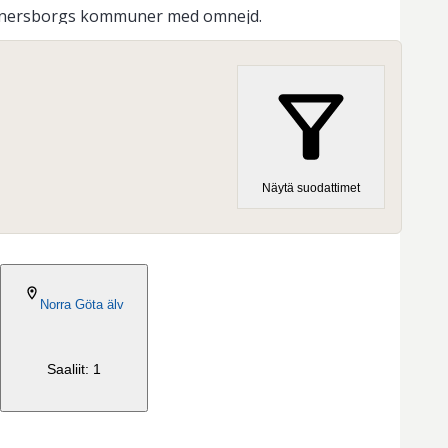
h Vänersborgs kommuner med omnejd.
Näytä suodattimet
2026-07-15
Norra Göta älv
Saaliit: 1