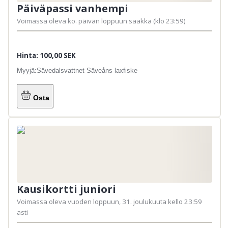
Päiväpassi vanhempi
Voimassa oleva ko. päivän loppuun saakka (klo 23:59)
Hinta: 100,00 SEK
Myyjä:
Sävedalsvattnet Säveåns laxfiske
Osta
Kausikortti juniori
Voimassa oleva vuoden loppuun, 31. joulukuuta kello 23:59
asti