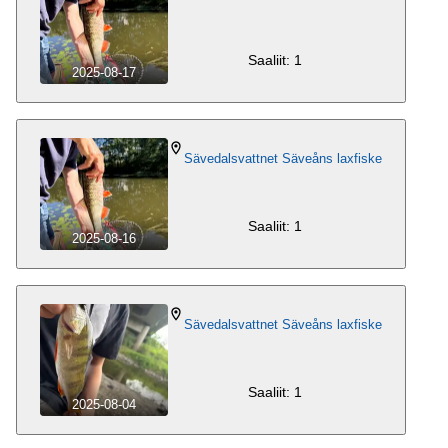
Saaliit: 1
2025-08-17
Sävedalsvattnet Säveåns laxfiske
Saaliit: 1
2025-08-16
Sävedalsvattnet Säveåns laxfiske
Saaliit: 1
2025-08-04