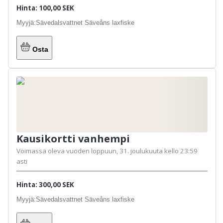
Hinta: 100,00 SEK
Myyjä:
Sävedalsvattnet Säveåns laxfiske
Osta
Kausikortti vanhempi
Voimassa oleva vuoden loppuun, 31. joulukuuta kello 23:59
asti
Hinta: 300,00 SEK
Myyjä:
Sävedalsvattnet Säveåns laxfiske