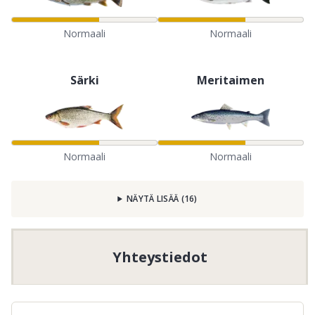
Normaali
Normaali
Särki
Meritaimen
Normaali
Normaali
NÄYTÄ LISÄÄ
(
16
)
Yhteystiedot