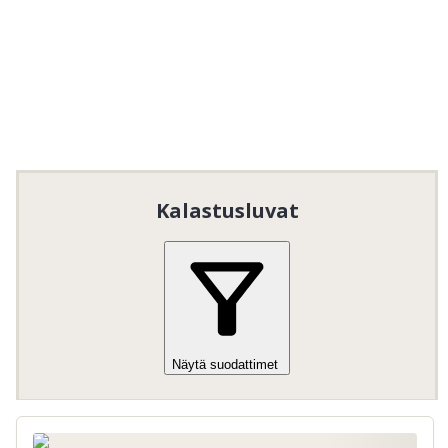
Kalastusluvat
Näytä suodattimet