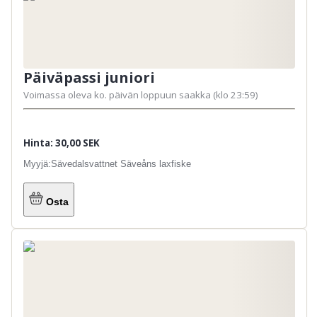
Päiväpassi juniori
Voimassa oleva ko. päivän loppuun saakka (klo 23:59)
Hinta: 30,00 SEK
Myyjä:
Sävedalsvattnet Säveåns laxfiske
Osta