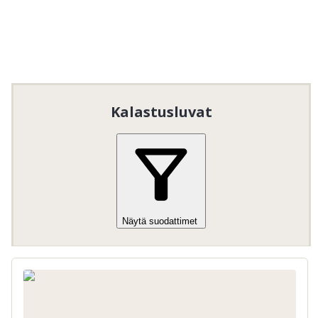
Kalastusluvat
Näytä suodattimet