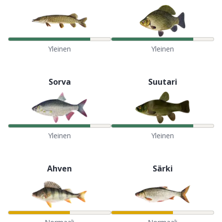
Yleinen
Yleinen
Sorva
Suutari
Yleinen
Yleinen
Ahven
Särki