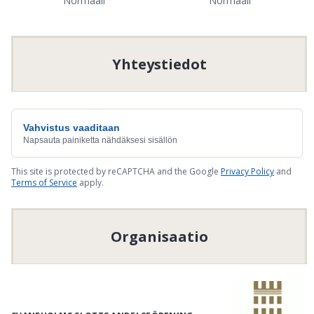
Normaali
Normaali
Yhteystiedot
Vahvistus vaaditaan
Napsauta painiketta nähdäksesi sisällön
This site is protected by reCAPTCHA and the Google
Privacy Policy
and
Terms of Service
apply.
Organisaatio