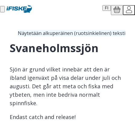
FI
Näytetään alkuperäinen (ruotsinkielinen) teksti
Svaneholmssjön
Sjön är grund vilket innebär att den är
ibland igenväxt på visa delar under juli och
augusti. Det går att meta och fiska med
ytbeten, men inte bedriva normalt
spinnfiske.
Endast catch and release!
Alueella on yksi tai useampi pyydä ja päästä -