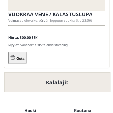
VUOKRAA VENE / KALASTUSLUPA
Voimassa oleva ko. päivän loppuun saakka (klo 23:59)
Hinta: 300,00 SEK
Myyjä:
Svaneholms slotts andelsförening
Osta
Kalalajit
Hauki
Ruutana