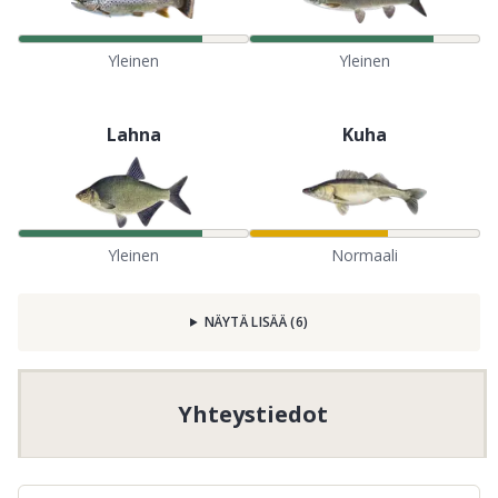
Yleinen
Yleinen
Lahna
Kuha
Yleinen
Normaali
NÄYTÄ LISÄÄ
(
6
)
Yhteystiedot