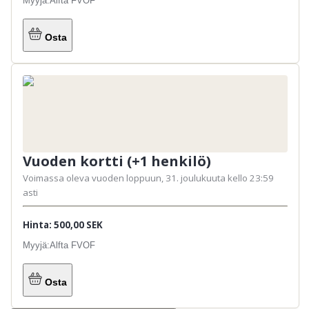
Myyjä:
Alfta FVOF
Osta
Vuoden kortti (+1 henkilö)
Voimassa oleva vuoden loppuun, 31. joulukuuta kello 23:59
asti
Hinta: 500,00 SEK
Myyjä:
Alfta FVOF
Osta