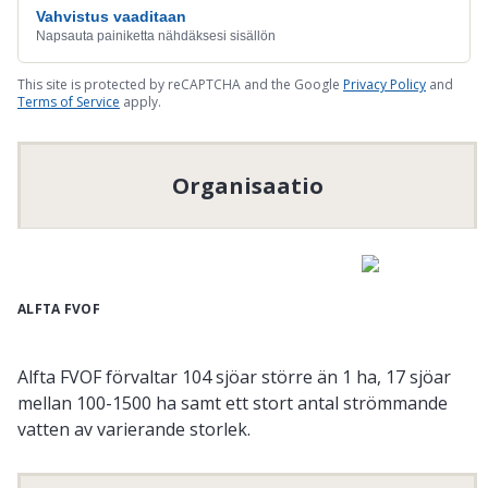
Vahvistus vaaditaan
Napsauta painiketta nähdäksesi sisällön
This site is protected by reCAPTCHA and the Google
Privacy Policy
and
Terms of Service
apply.
Organisaatio
ALFTA FVOF
Alfta FVOF förvaltar 104 sjöar större än 1 ha, 17 sjöar
mellan 100-1500 ha samt ett stort antal strömmande
vatten av varierande storlek.
Organisaation numero
:
886500-2896