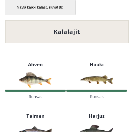
Näytä kaikki kalastusluvat
(
8
)
Kalalajit
Ahven
Hauki
Runsas
Runsas
Taimen
Harjus