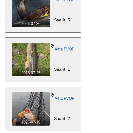
Saaliit: 5
2026-07-26
Alfta FVOF
Saaliit: 1
2026-07-25
Alfta FVOF
Saaliit: 2
2026-07-10