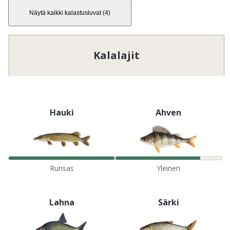
Näytä kaikki kalastusluvat
(
4
)
Kalalajit
Hauki
Ahven
Runsas
Yleinen
Lahna
Särki