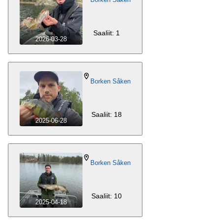
Saaliit: 1
2026-03-28
Borken Såken
Saaliit: 18
2025-06-28
Borken Såken
Saaliit: 10
2025-04-18