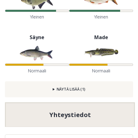
Yleinen
Yleinen
Säyne
Made
Normaali
Normaali
NÄYTÄ LISÄÄ
(
1
)
Yhteystiedot