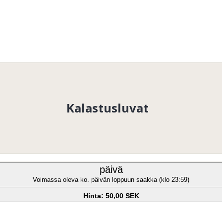
Kalastusluvat
päivä
Voimassa oleva ko. päivän loppuun saakka (klo 23:59)
Hinta: 50,00 SEK