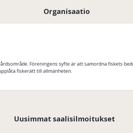
Organisaatio
årdsområde. Föreningens syfte är att samordna fiskets bedr
låta fiskerätt till allmänheten.
Uusimmat saalisilmoitukset