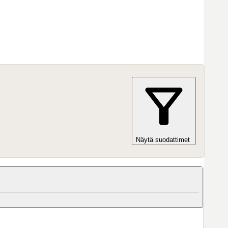
Näytä suodattimet