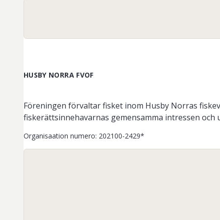
HUSBY NORRA FVOF
Föreningen förvaltar fisket inom Husby Norras fiskev
fiskerättsinnehavarnas gemensamma intressen och upp
Organisaation numero
:
202100-2429*