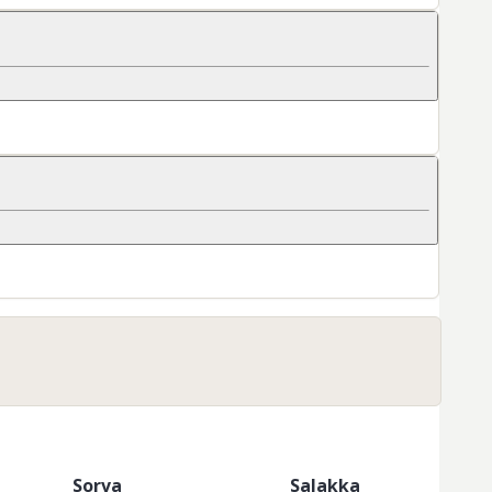
Sorva
Salakka