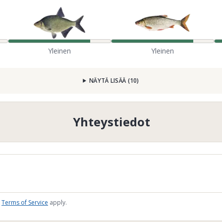
Yleinen
Yleinen
NÄYTÄ LISÄÄ
(
10
)
Yhteystiedot
Terms of Service
apply.