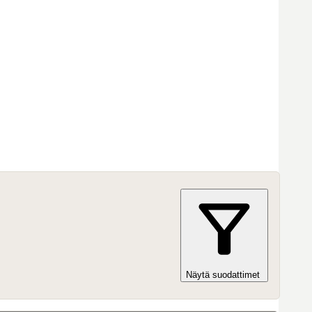
Näytä suodattimet