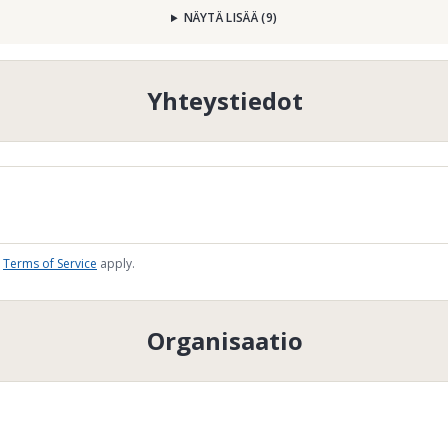
NÄYTÄ LISÄÄ
(
9
)
Yhteystiedot
Terms of Service
apply.
Organisaatio