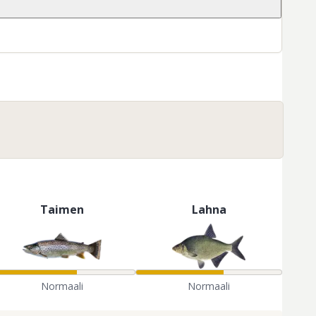
Taimen
Lahna
Normaali
Normaali