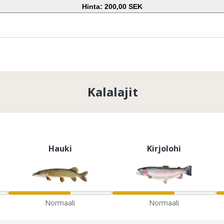
Hinta: 200,00 SEK
Kalalajit
Hauki
Kirjolohi
Normaali
Normaali