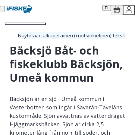
FI
Näytetään alkuperäinen (ruotsinkielinen) teksti
Bäcksjö Båt- och
fiskeklubb Bäcksjön,
Umeå kommun
Bäcksjön är en sjö i Umeå kommun i
Västerbotten som ingår i Sävarån-Tavelåns
kustområde. Sjön avvattnas av vattendraget
Hjåggmarksbäcken. Sjön är cirka 2,5
kilometer lång från norr till söder, och