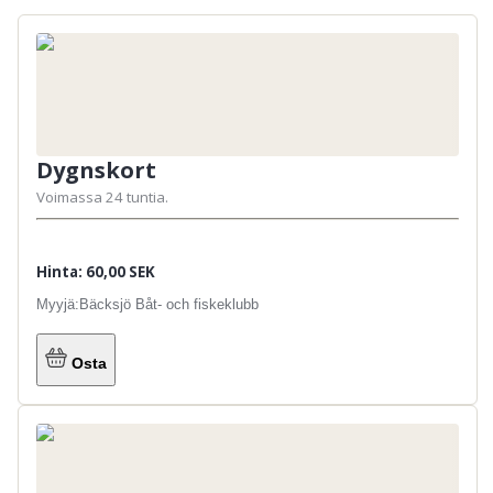
Dygnskort
Voimassa 24 tuntia.
Hinta: 60,00 SEK
Myyjä:
Bäcksjö Båt- och fiskeklubb
Osta