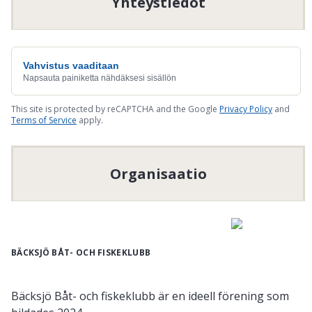
Yhteystiedot
Vahvistus vaaditaan
Napsauta painiketta nähdäksesi sisällön
This site is protected by reCAPTCHA and the Google
Privacy Policy
and
Terms of Service
apply.
Organisaatio
BÄCKSJÖ BÅT- OCH FISKEKLUBB
Bäcksjö Båt- och fiskeklubb är en ideell förening som