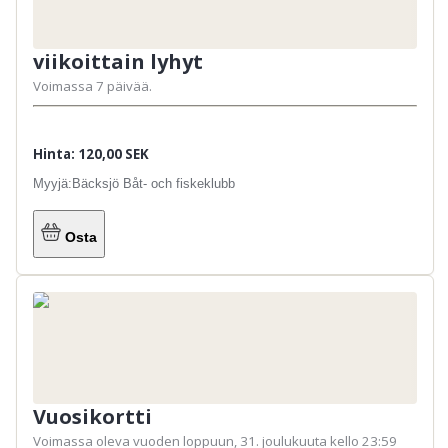
viikoittain lyhyt
Voimassa 7 päivää.
Hinta: 120,00 SEK
Myyjä:
Bäcksjö Båt- och fiskeklubb
Osta
Vuosikortti
Voimassa oleva vuoden loppuun, 31. joulukuuta kello 23:59