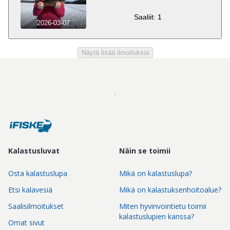
Saaliit: 1
2026-03-07
Näytä lisää ilmoituksia
Kalastusluvat
Näin se toimii
Osta kalastuslupa
Mikä on kalastuslupa?
Etsi kalavesiä
Mikä on kalastuksenhoitoalue?
Saalisilmoitukset
Miten hyvinvointietu toimii
kalastuslupien kanssa?
Omat sivut