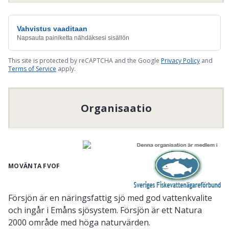
Vahvistus vaaditaan
Napsauta painiketta nähdäksesi sisällön
This site is protected by reCAPTCHA and the Google
Privacy Policy
and
Terms of Service
apply.
Organisaatio
MOVÄNTA FVOF
Försjön är en näringsfattig sjö med god vattenkvalite
och ingår i Emåns sjösystem. Försjön är ett Natura
2000 område med höga naturvärden.