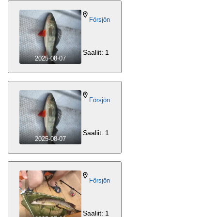
Försjön
Saaliit: 1
2025-08-07
Försjön
Saaliit: 1
2025-08-07
Försjön
Saaliit: 1