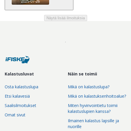
2025-07-26
Näytä lisää ilmoituksia
Kalastusluvat
Näin se toimii
Osta kalastuslupa
Mikä on kalastuslupa?
Etsi kalavesiä
Mikä on kalastuksenhoitoalue?
Saalisilmoitukset
Miten hyvinvointietu toimii
kalastuslupien kanssa?
Omat sivut
Ilmainen kalastus lapsille ja
nuorille