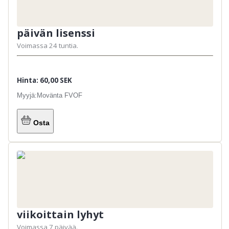
päivän lisenssi
Voimassa 24 tuntia.
Hinta: 60,00 SEK
Myyjä:
Movänta FVOF
Osta
viikoittain lyhyt
Voimassa 7 päivää.