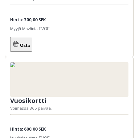
Hinta: 300,00 SEK
Myyjä:
Movänta FVOF
Osta
Vuosikortti
Voimassa 365 päivää.
Hinta: 600,00 SEK