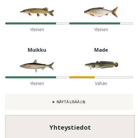
Yleinen
Yleinen
Muikku
Made
Yleinen
Vähän
NÄYTÄ LISÄÄ
(
4
)
Yhteystiedot