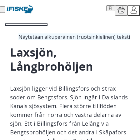
FI
Näytetään alkuperäinen (ruotsinkielinen) teksti
Laxsjön,
Långbrohöljen
Laxsjön ligger vid Billingsfors och strax
söder om Bengtsfors. Sjön ingår i Dalslands
Kanals sjösystem. Flera större tillflöden
kommer från norra och västra delarna av
sjön. Ett i Billingsfors från Lelång via
Bengtsbrohöljen och det andra i Skåpafors