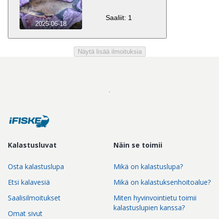
Saaliit: 1
2025-06-18
Näytä lisää ilmoituksia
Kalastusluvat
Näin se toimii
Osta kalastuslupa
Mikä on kalastuslupa?
Etsi kalavesiä
Mikä on kalastuksenhoitoalue?
Saalisilmoitukset
Miten hyvinvointietu toimii
kalastuslupien kanssa?
Omat sivut