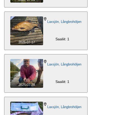
Laxsjön, Långbrohöljen
Saaliit: 1
2026-07-17
Laxsjön, Långbrohöljen
Saaliit: 1
2025-07-28
Laxsjön, Långbrohöljen