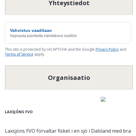
Yhteystiedot
Vahvistus vaaditaan
Napsauta painiketta nähdäksesi sisällön
This site is protected by reCAPTCHA and the Google
Privacy Policy
and
Terms of Service
apply.
Organisaatio
LAXSJÖNS FVO
Laxsjöns FVO förvaltar fisket i en sjö i Dalsland med bra