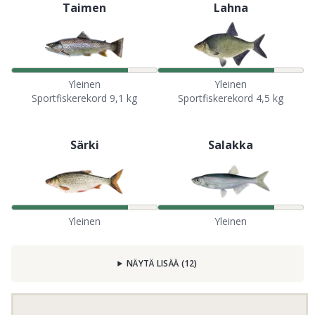
Taimen
Lahna
Yleinen
Yleinen
Sportfiskerekord 9,1 kg
Sportfiskerekord 4,5 kg
Särki
Salakka
Yleinen
Yleinen
NÄYTÄ LISÄÄ
(
12
)