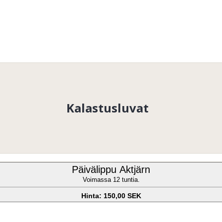
Kalastusluvat
Päivälippu Aktjärn
Voimassa 12 tuntia.
Hinta: 150,00 SEK