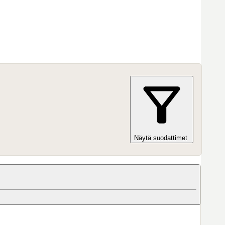
Näytä suodattimet