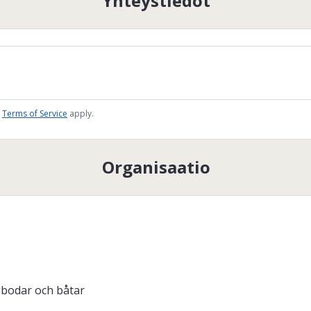
Yhteystiedot
Terms of Service
apply.
Organisaatio
ogbodar och båtar