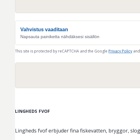
Vahvistus vaaditaan
Napsauta painiketta nähdäksesi sisällön
This site is protected by reCAPTCHA and the Google
Privacy Policy
and
LINGHEDS FVOF
Lingheds fvof erbjuder fina fiskevatten, bryggor, sl