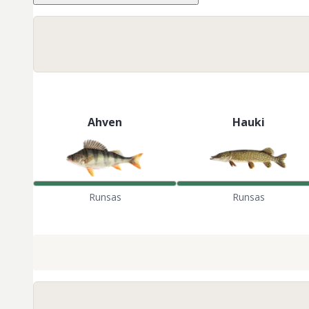
Ahven
Hauki
Runsas
Runsas