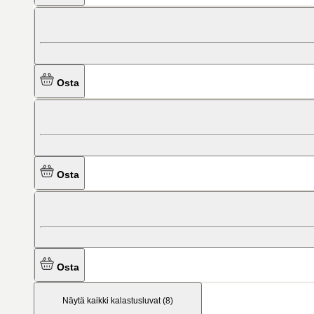
Osta
Osta
Osta
Näytä kaikki kalastusluvat
(
8
)