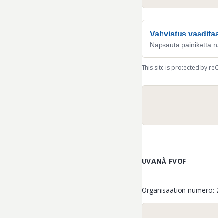
Vahvistus vaadita
Napsauta painiketta n
This site is protected by 
UVANÅ FVOF
Organisaation numero
: