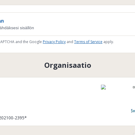
an
ähdäksesi sisällön
reCAPTCHA and the Google
Privacy Policy
and
Terms of Service
apply.
Organisaatio
202100-2395*