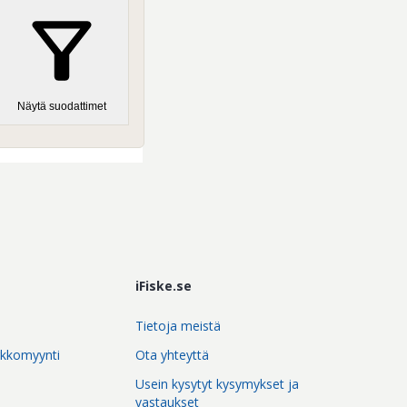
Näytä suodattimet
iFiske.se
Tietoja meistä
rkkomyynti
Ota yhteyttä
Usein kysytyt kysymykset ja
vastaukset