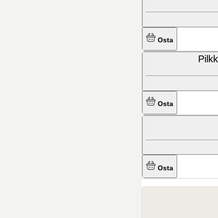
Osta
Pilk
Osta
Osta