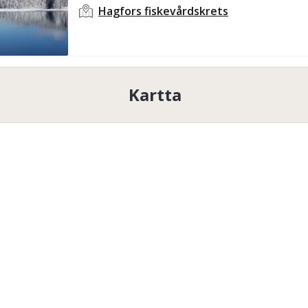
Hagfors fiskevårdskrets
Kartta