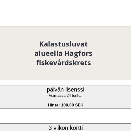
Kalastusluvat
alueella Hagfors
fiskevårdskrets
päivän lisenssi
Voimassa 24 tuntia.
Hinta: 100,00 SEK
3 viikon kortti