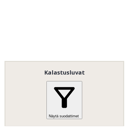
Kalastusluvat
Näytä suodattimet