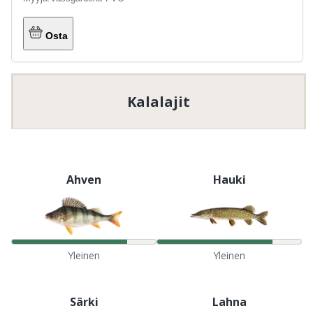
Osta
Kalalajit
Ahven
Hauki
Yleinen
Yleinen
Särki
Lahna