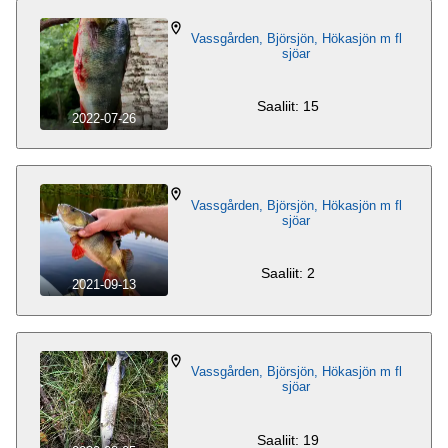
Vassgården, Björsjön, Hökasjön m fl
sjöar
Saaliit: 15
2022-07-26
Vassgården, Björsjön, Hökasjön m fl
sjöar
Saaliit: 2
2021-09-13
Vassgården, Björsjön, Hökasjön m fl
sjöar
Saaliit: 19