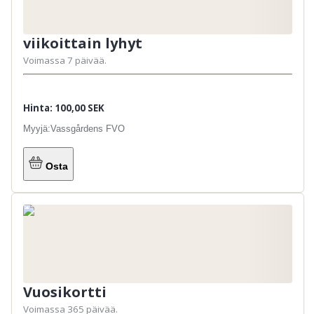
viikoittain lyhyt
Voimassa 7 päivää.
Hinta: 100,00 SEK
Myyjä:
Vassgårdens FVO
Osta
Vuosikortti
Voimassa 365 päivää.