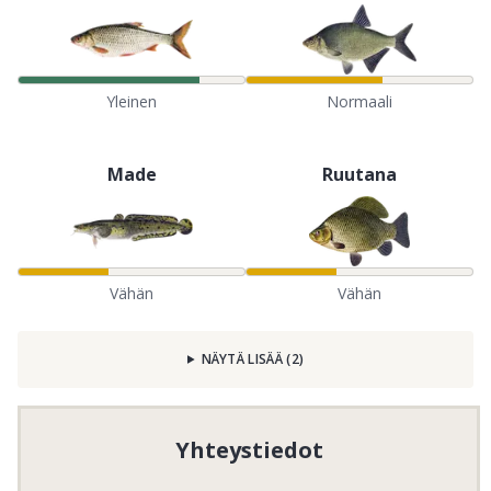
Yleinen
Normaali
Made
Ruutana
Vähän
Vähän
NÄYTÄ LISÄÄ
(
2
)
Yhteystiedot