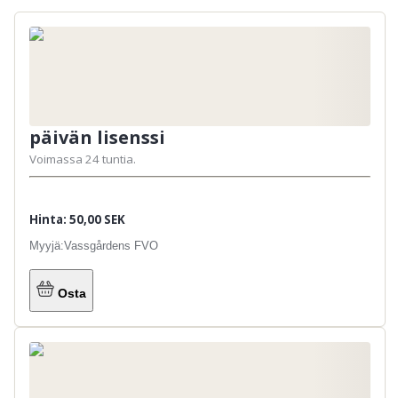
päivän lisenssi
Voimassa 24 tuntia.
Hinta: 50,00 SEK
Myyjä:
Vassgårdens FVO
Osta