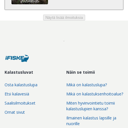
2020-08-05
Näytä lisää ilmoituksia
Kalastusluvat
Näin se toimii
Osta kalastuslupa
Mikä on kalastuslupa?
Etsi kalavesiä
Mikä on kalastuksenhoitoalue?
Saalisilmoitukset
Miten hyvinvointietu toimii
kalastuslupien kanssa?
Omat sivut
Ilmainen kalastus lapsille ja
nuorille