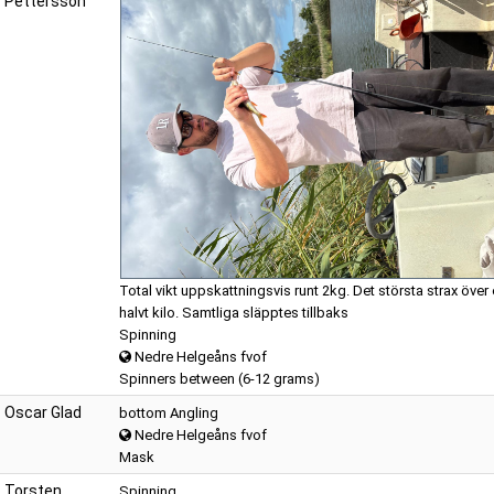
Pettersson
Total vikt uppskattningsvis runt 2kg. Det största strax över 
halvt kilo. Samtliga släpptes tillbaks
Spinning
Nedre Helgeåns fvof
Spinners between (6-12 grams)
Oscar Glad
bottom Angling
Nedre Helgeåns fvof
Mask
Torsten
Spinning