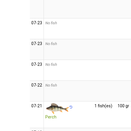
07‑23
No fish
07‑23
No fish
07‑23
No fish
07‑22
No fish
07‑21
1 fish(es)
100 gr
Perch