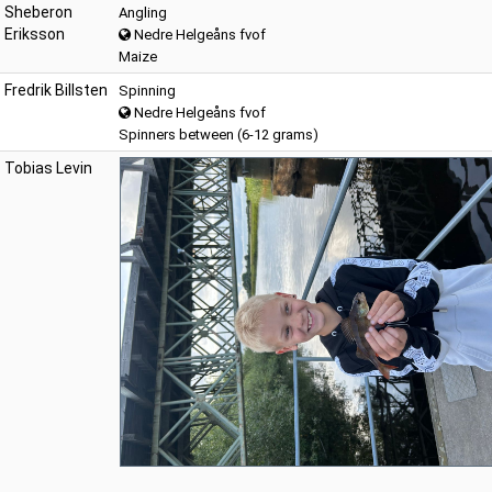
Sheberon
Angling
Eriksson
Nedre Helgeåns fvof
Maize
Fredrik Billsten
Spinning
Nedre Helgeåns fvof
Spinners between (6-12 grams)
Tobias Levin