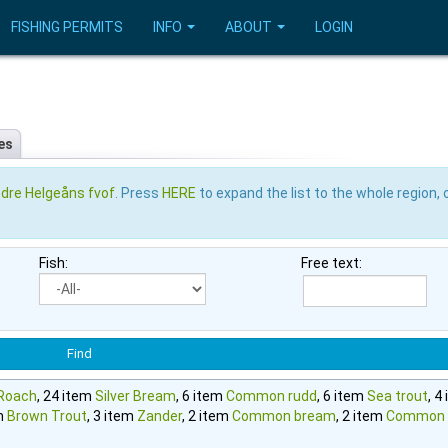
FISHING PERMITS
INFO
ABOUT
LOGIN
es
dre Helgeåns fvof
. Press
HERE
to expand the list to the whole region, 
Fish:
Free text:
Roach
, 24 item
Silver Bream
, 6 item
Common rudd
, 6 item
Sea trout
, 4
em
Brown Trout
, 3 item
Zander
, 2 item
Common bream
, 2 item
Common 