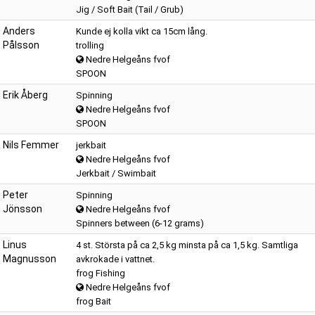
Jig / Soft Bait (Tail / Grub)
Anders
Kunde ej kolla vikt ca 15cm lång.
Pålsson
trolling
Nedre Helgeåns fvof
SPOON
Erik Åberg
Spinning
Nedre Helgeåns fvof
SPOON
Nils Femmer
jerkbait
Nedre Helgeåns fvof
Jerkbait / Swimbait
Peter
Spinning
Jönsson
Nedre Helgeåns fvof
Spinners between (6-12 grams)
Linus
4 st. Största på ca 2,5 kg minsta på ca 1,5 kg. Samtliga
Magnusson
avkrokade i vattnet.
frog Fishing
Nedre Helgeåns fvof
frog Bait