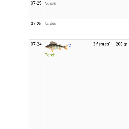
07‑25
No fish
07‑25
No fish
07‑24
3 fish(es)
200 gr
Perch