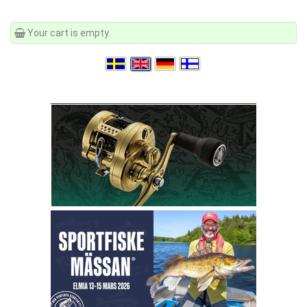
Your cart is empty.