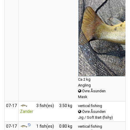
Ca 2 kg
Angling
Övre Åsunden
Mask
07‑17
3 fish(es)
3.50 kg
vertical fishing
Zander
Övre Åsunden
Jig / Soft Bait (fishy)
07‑17
1 fish(es)
0.80 kg
vertical fishing