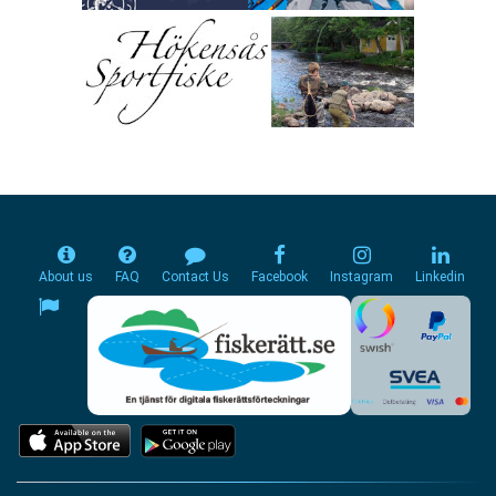
About us
FAQ
Contact Us
Facebook
Instagram
Linkedin