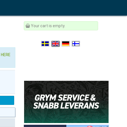
Your cart is empty.
r
HERE