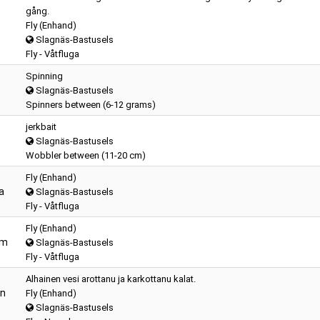
gång.
Fly (Enhand)
Slagnäs-Bastusels
Fly - Våtfluga
Spinning
Slagnäs-Bastusels
Spinners between (6-12 grams)
jerkbait
Slagnäs-Bastusels
Wobbler between (11-20 cm)
Fly (Enhand)
a
Slagnäs-Bastusels
Fly - Våtfluga
Fly (Enhand)
öm
Slagnäs-Bastusels
Fly - Våtfluga
Alhainen vesi arottanu ja karkottanu kalat.
en
Fly (Enhand)
Slagnäs-Bastusels