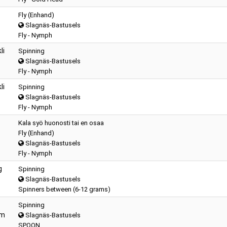
Fly (Enhand)
Slagnäs-Bastusels
Fly - Nymph
li
Spinning
Slagnäs-Bastusels
Fly - Nymph
li
Spinning
Slagnäs-Bastusels
Fly - Nymph
Kala syö huonosti tai en osaa
Fly (Enhand)
Slagnäs-Bastusels
Fly - Nymph
g
Spinning
Slagnäs-Bastusels
Spinners between (6-12 grams)
Spinning
am
Slagnäs-Bastusels
SPOON