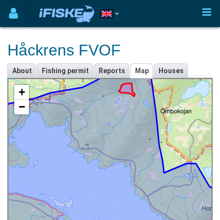
Håckrens FVOF
About
Fishing permit
Reports
Map
Houses
+
−