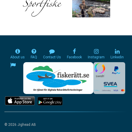
About us
FAQ
Contact Us
Facebook
Instagram
Linkedin
© 2026 Jighead AB