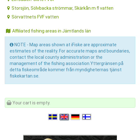
Storsjön, Sölvbacka strömmar, Skärkån m fl vatten
Sörvattnets FVF vatten
Affiliated fishing areas in Jämtlands län
NOTE - Map areas shown at iFiske are approximate
estimates of the reality. For accurate maps and boundaries,
contact the local county administration or the
management of the fishing association.Yttergränsen på
detta fiskeområde kommer från myndigheternas tjänst
fiskekartan.se.
Your cart is empty.