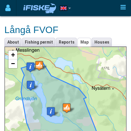
Långå FVOF
About
Fishing permit
Reports
Map
Houses
+
−