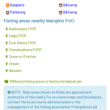
Badplats
Båtramp
Parkering
Båtramp
Fishing areas nearby Marsjöns FVO
Kabbosjöns FVOF
Ivägs FVOF
Erve-Ränns FVOF
Stenebyälvens FVOF
Grann m fl vatten
Örsjön
Näsölen
Affiliated fishing areas in Västra Götalands län
NOTE - Map areas shown at iFiske are approximate
estimates of the reality. For accurate maps and boundaries,
contact the local county administration or the
management of the fishing association.Yttergränsen på