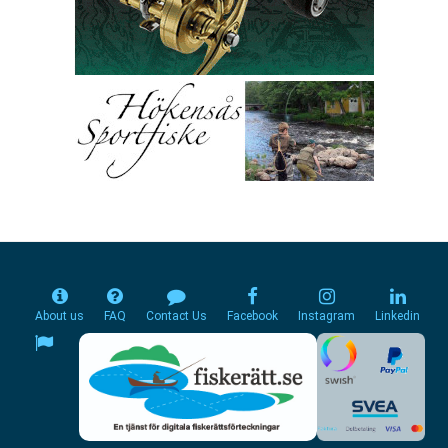
About us
FAQ
Contact Us
Facebook
Instagram
Linkedin