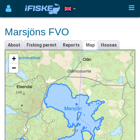
Marsjöns FVO
About
Fishing permit
Reports
Map
Houses
+
−