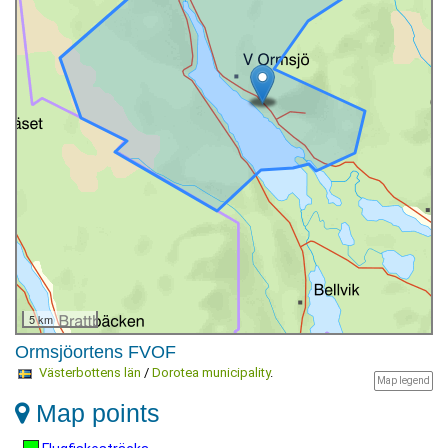
5 km
Ormsjöortens FVOF
Västerbottens län
/
Dorotea municipality
.
Map legend
Map points