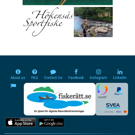
About us
FAQ
Contact Us
Facebook
Instagram
Linkedin