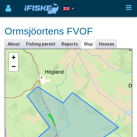
Ormsjöortens FVOF
About
Fishing permit
Reports
Map
Houses
+
−