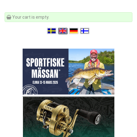
Your cart is empty.