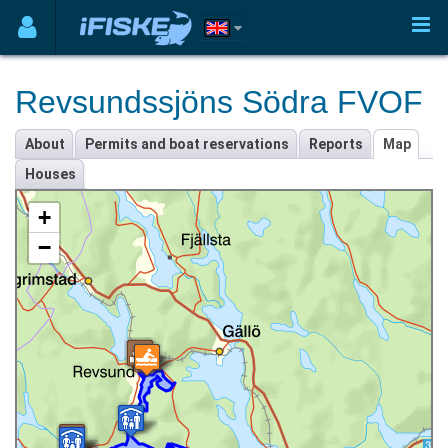
Revsundssjöns Södra FVOF
About
Permits and boat reservations
Reports
Map
Houses
+
−